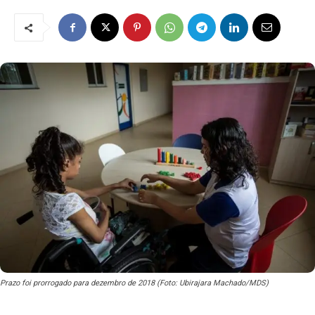
Prazo foi prorrogado para dezembro de 2018 (Foto: Ubirajara Machado/MDS)