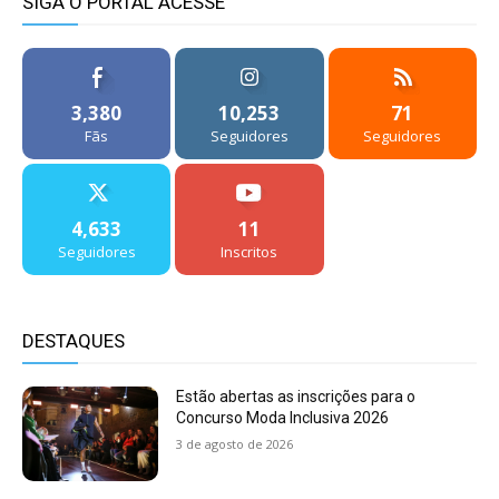
SIGA O PORTAL ACESSE
3,380
10,253
71
Fãs
Seguidores
Seguidores
4,633
11
Seguidores
Inscritos
DESTAQUES
Estão abertas as inscrições para o
Concurso Moda Inclusiva 2026
3 de agosto de 2026