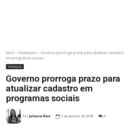
Início
Destaques
Governo prorroga prazo para atualizar cadastro
em programas sociais
Destaques
Governo prorroga prazo para
atualizar cadastro em
programas sociais
Por
Juliana Reis
3 de janeiro de 2018
0