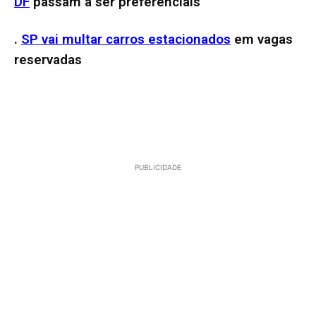
DF
passam a ser preferenciais
.
SP vai multar carros estacionados
em vagas
reservadas
PUBLICIDADE