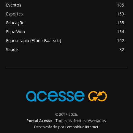
Eventos
195
Esportes
159
Educação
135
EqualWeb
134
Equoterapia (Eliane Baatsch)
102
Saúde
82
© 2017-2026.
Portal Acesse
- Todos os direitos reservados.
Desenvolvido por
Lemonblue Internet
.