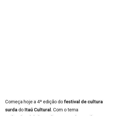
Começa hoje a 4ª edição do
festival de
cultura
surda
do
Itaú Cultural
. Com o tema