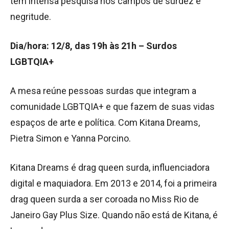
tem intensa pesquisa nos campos de surdez e
negritude.
Dia/hora: 12/8, das 19h às 21h – Surdos
LGBTQIA+
A mesa reúne pessoas surdas que integram a
comunidade LGBTQIA+ e que fazem de suas vidas
espaços de arte e política. Com Kitana Dreams,
Pietra Simon e Yanna Porcino.
Kitana Dreams é drag queen surda, influenciadora
digital e maquiadora. Em 2013 e 2014, foi a primeira
drag queen surda a ser coroada no Miss Rio de
Janeiro Gay Plus Size. Quando não está de Kitana, é