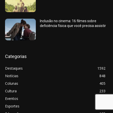
Inclusão no cinema: 16 filmes sobre
deficiência física que você precisa assistir
Categorias
Destaques
1592
Notícias
848
Colunas
405
Cultura
233
Eventos
195
Esportes
159