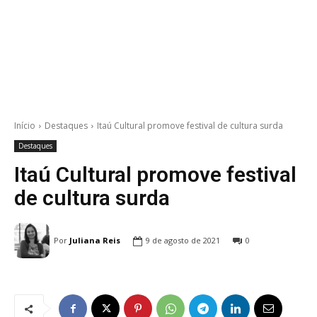
Início
Destaques
Itaú Cultural promove festival de cultura surda
Destaques
Itaú Cultural promove festival
de cultura surda
Por
Juliana Reis
9 de agosto de 2021
0