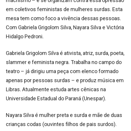
machismo – e se organizam contra essa opressão
em coletivos feministas de mulheres surdas. Esta
mesa tem como foco a vivência dessas pessoas.
Com Gabriela Grigolom Silva, Nayara Silva e Victória
Hidalgo Pedroni.
Gabriela Grigolom Silva é ativista, atriz, surda, poeta,
slammer e feminista negra. Trabalha no campo do
teatro – já dirigiu uma peça com elenco formado
apenas por pessoas surdas – e produz música em
Libras. Atualmente estuda artes cênicas na
Universidade Estadual do Paraná (Unespar).
Nayara Silva é mulher preta e surda e mãe de duas
crianças codas (ouvintes filhos de pais surdos).