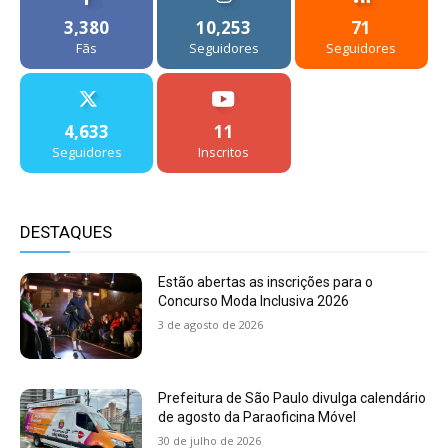
3,380
10,253
71
Fãs
Seguidores
Seguidores
4,633
11
Seguidores
Inscritos
DESTAQUES
Estão abertas as inscrições para o
Concurso Moda Inclusiva 2026
3 de agosto de 2026
Prefeitura de São Paulo divulga calendário
de agosto da Paraoficina Móvel
30 de julho de 2026