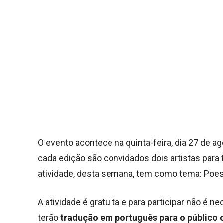
O evento acontece na quinta-feira, dia 27 de 
cada edição são convidados dois artistas para f
atividade, desta semana, tem como tema: Poe
A atividade é gratuita e para participar não é n
terão
tradução em português para o público 