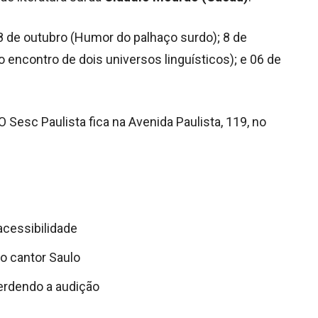
 de outubro (Humor do palhaço surdo); 8 de
o encontro de dois universos linguísticos); e 06 de
O Sesc Paulista fica na Avenida Paulista, 119, no
cessibilidade
o cantor Saulo
perdendo a audição