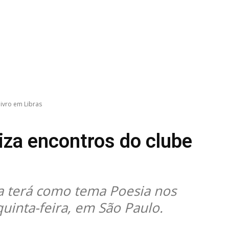
livro em Libras
liza encontros do clube
a terá como tema Poesia nos
uinta-feira, em São Paulo.