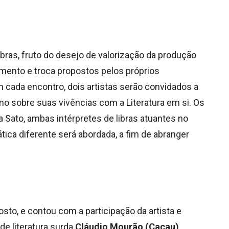
ibras, fruto do desejo de valorização da produção
lhamento e troca propostos pelos próprios
m cada encontro, dois artistas serão convidados a
 como sobre suas vivências com a Literatura em si. Os
 Sato, ambas intérpretes de libras atuantes no
tica diferente será abordada, a fim de abranger
sto, e contou com a participação da artista e
 de literatura surda
Cláudio Mourão (Cacau)
.