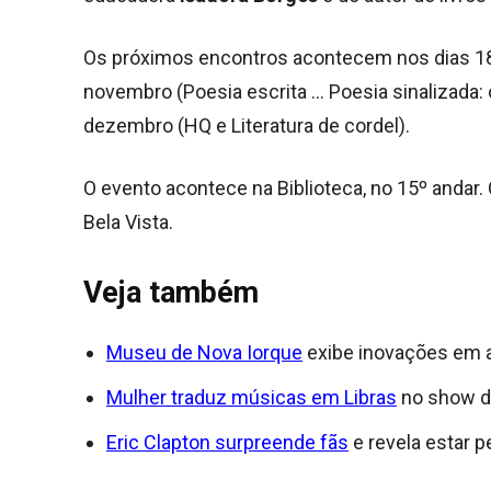
Os próximos encontros acontecem nos dias 18
novembro (Poesia escrita … Poesia sinalizada: 
dezembro (HQ e Literatura de cordel).
O evento acontece na Biblioteca, no 15º andar. 
Bela Vista.
Veja também
Museu de Nova Iorque
exibe inovações em a
Mulher traduz músicas em Libras
no show d
Eric Clapton surpreende fãs
e revela estar 