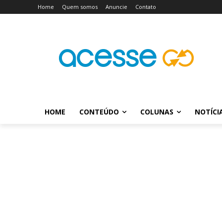
Home
Quem somos
Anuncie
Contato
HOME
CONTEÚDO
COLUNAS
NOTÍCI