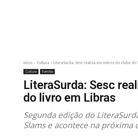
Início
Cultura
LiteraSurda: Sesc realiza encontros do clube do 
Cultura
Eventos
LiteraSurda: Sesc rea
do livro em Libras
Segunda edição do LiteraSurd
Slams e acontece na próxima q