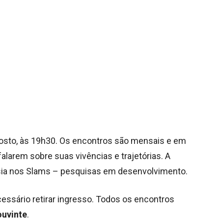
agosto, às 19h30. Os encontros são mensais e em
alarem sobre suas vivências e trajetórias. A
sia nos Slams – pesquisas em desenvolvimento.
ecessário retirar ingresso. Todos os encontros
ouvinte
.