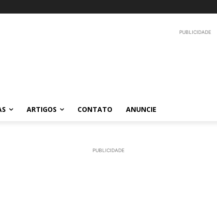
PUBLICIDADE
AS
ARTIGOS
CONTATO
ANUNCIE
PUBLICIDADE