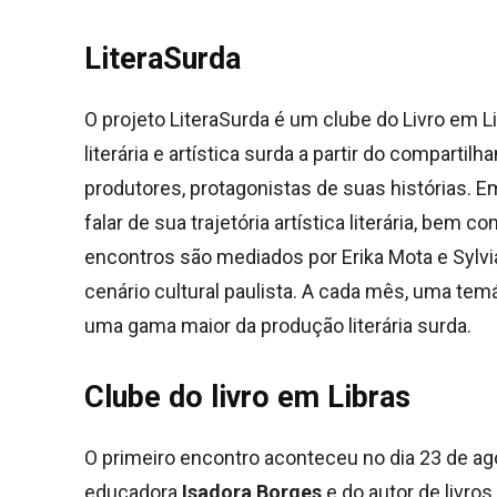
LiteraSurda
O projeto LiteraSurda é um clube do Livro em L
literária e artística surda a partir do comparti
produtores, protagonistas de suas histórias. E
falar de sua trajetória artística literária, bem
encontros são mediados por Erika Mota e Sylvia
cenário cultural paulista. A cada mês, uma temá
uma gama maior da produção literária surda.
Clube do livro em Libras
O primeiro encontro aconteceu no dia 23 de ago
educadora
Isadora Borges
e do autor de livros