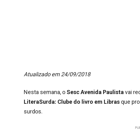
Atualizado em 24/09/2018
Nesta semana, o
Sesc Avenida Paulista
vai r
LiteraSurda:
Clube do livro em Libras
que prom
surdos.
PU