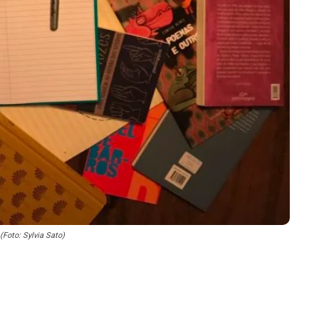
Foto: Sylvia Sato)