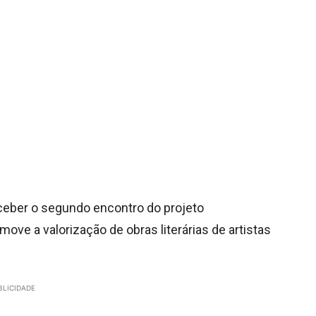
eceber o segundo encontro do projeto
ove a valorização de obras literárias de artistas
BLICIDADE