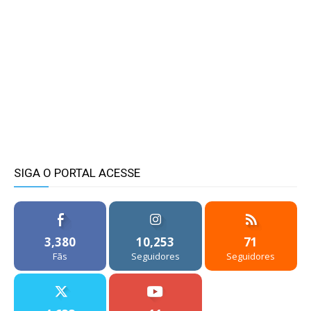
SIGA O PORTAL ACESSE
3,380
10,253
71
Fãs
Seguidores
Seguidores