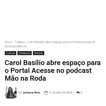
Início
Cultura
Carol Basílio abre espaço para o Portal Acesse no
podcast Mão na...
Cultura
Destaques
Notícias
Carol Basílio abre espaço para
o Portal Acesse no podcast
Mão na Roda
Por
Juliana Reis
11 de abril de 2023
0