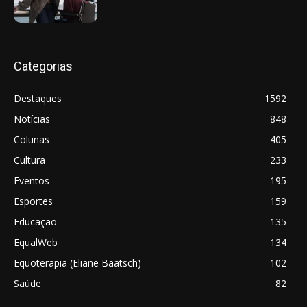
Categorias
Destaques
1592
Notícias
848
Colunas
405
Cultura
233
Eventos
195
Esportes
159
Educação
135
EqualWeb
134
Equoterapia (Eliane Baatsch)
102
Saúde
82