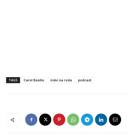
TAGS
Carol Basílio
mão na roda
podcast