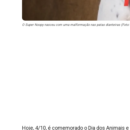
O Super Noopy nasceu com uma malformação nas patas dianteiras (Foto: 
Hoje, 4/10, é comemorado o Dia dos Animais e 