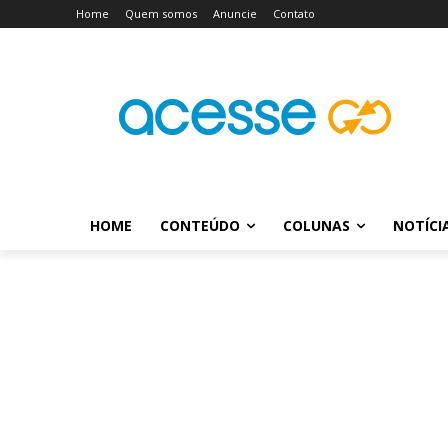
Home
Quem somos
Anuncie
Contato
HOME
CONTEÚDO
COLUNAS
NOTÍCI