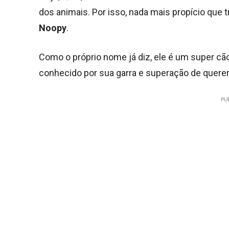
dos animais. Por isso, nada mais propício que t
Noopy
.
Como o próprio nome já diz, ele é um super cã
conhecido por sua garra e superação de querer v
PU