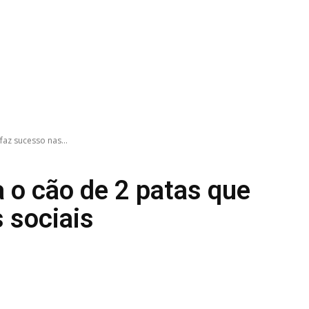
az sucesso nas...
 o cão de 2 patas que
 sociais