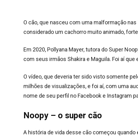
O cão, que nasceu com uma malformação nas pa
considerado um cachorro muito animado, forte 
Em 2020, Pollyana Mayer, tutora do Super Noop
com seus irmãos Shakira e Maguila. Foi aí que
O vídeo, que deveria ter sido visto somente pe
milhões de visualizações, e foi aí, com uma au
nome de seu perfil no Facebook e Instagram p
Noopy – o super cão
A história de vida desse cão começou quando e