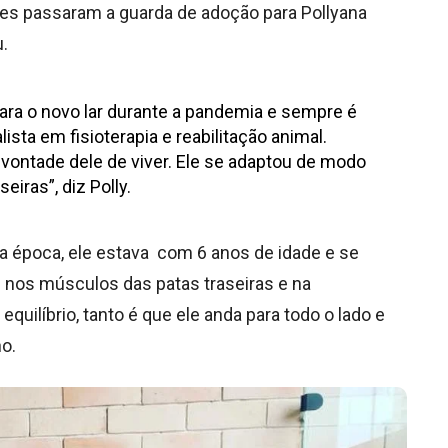
eles passaram a guarda de adoção para Pollyana
u.
 para o novo lar durante a pandemia e sempre é
ista em fisioterapia e reabilitação animal.
ontade dele de viver. Ele se adaptou de modo
iras”, diz Polly.
Na época, ele estava com 6 anos de idade e se
 nos músculos das patas traseiras e na
ilíbrio, tanto é que ele anda para todo o lado e
ho.