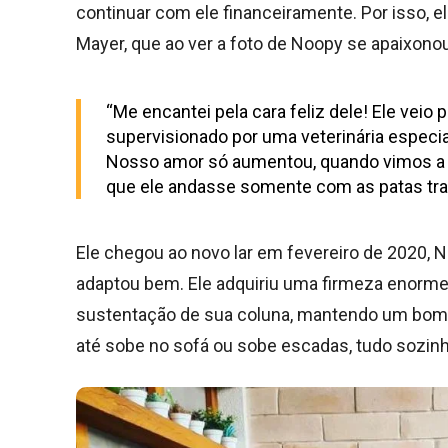
continuar com ele financeiramente. Por isso, 
Mayer, que ao ver a foto de Noopy se apaixono
“Me encantei pela cara feliz dele! Ele veio
supervisionado por uma veterinária especial
Nosso amor só aumentou, quando vimos a v
que ele andasse somente com as patas trase
Ele chegou ao novo lar em fevereiro de 2020, 
adaptou bem. Ele adquiriu uma firmeza enorme
sustentação de sua coluna, mantendo um bom equ
até sobe no sofá ou sobe escadas, tudo sozin