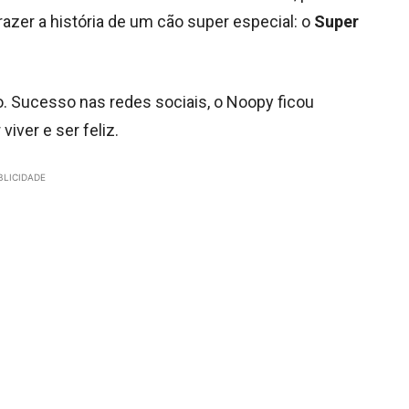
razer a história de um cão super especial: o
Super
o. Sucesso nas redes sociais, o Noopy ficou
iver e ser feliz.
BLICIDADE