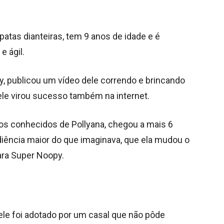
tas dianteiras, tem 9 anos de idade e é
e ágil.
y, publicou um vídeo dele correndo e brincando
 ele virou sucesso também na internet.
los conhecidos de Pollyana, chegou a mais 6
diência maior do que imaginava, que ela mudou o
ara Super Noopy.
le foi adotado por um casal que não pôde