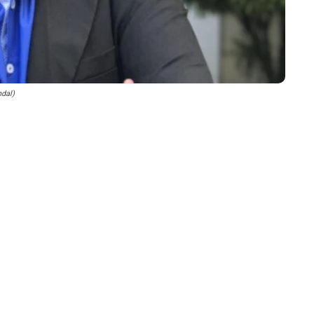
ndal)