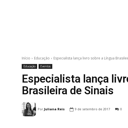
Início
Educação
Especialista lança livro sobre a Língua Brasilei
Educação
Eventos
Especialista lança liv
Brasileira de Sinais
Por
Juliana Reis
9 de setembro de 2017
0