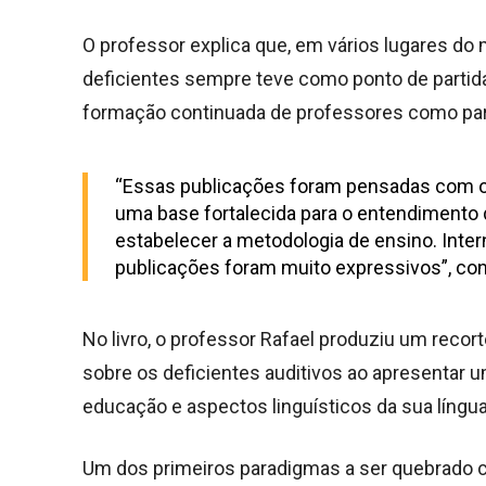
O professor explica que, em vários lugares do
deficientes sempre teve como ponto de partida
formação continuada de professores como part
“Essas publicações foram pensadas com o 
uma base fortalecida para o entendimento
estabelecer a metodologia de ensino. Inte
publicações foram muito expressivos”, cont
No livro, o professor Rafael produziu um recort
sobre os deficientes auditivos ao apresentar u
educação e aspectos linguísticos da sua língua
Um dos primeiros paradigmas a ser quebrado co