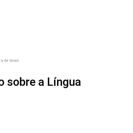
ra de Sinais
ro sobre a Língua