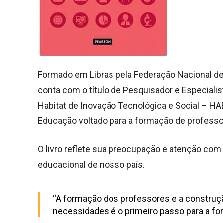
Formado em Libras pela Federação Nacional de
conta com o título de Pesquisador e Especiali
Habitat de Inovação Tecnológica e Social – 
Educação voltado para a formação de professor
O livro reflete sua preocupação e atenção com 
educacional de nosso país.
“A formação dos professores e a construç
necessidades é o primeiro passo para a form