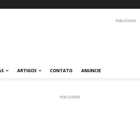
PUBLICIDADE
AS
ARTIGOS
CONTATO
ANUNCIE
PUBLICIDADE