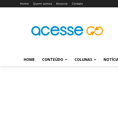
Home
Quem somos
Anuncie
Contato
HOME
CONTEÚDO
COLUNAS
NOTÍCI