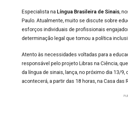
Especialista na
Língua Brasileira de Sinais
, n
Paulo. Atualmente, muito se discute sobre educ
esforços individuais de profissionais engajad
determinação legal que tornou a política inclu
Atento às necessidades voltadas para a educaçã
responsável pelo projeto Libras na Ciência, qu
da língua de sinais, lança, no próximo dia 13/9, 
acontecerá, a partir das 18 horas, na Casa das
PU