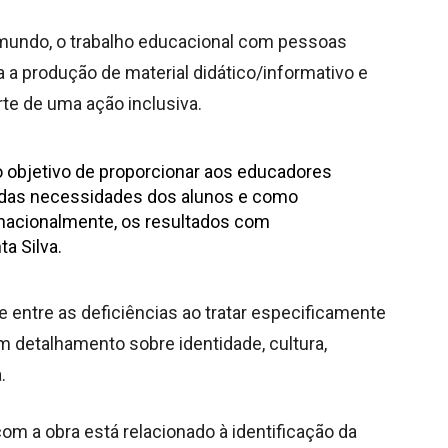
 mundo, o trabalho educacional com pessoas
 a produção de material didático/informativo e
e de uma ação inclusiva.
objetivo de proporcionar aos educadores
 das necessidades dos alunos e como
rnacionalmente, os resultados com
a Silva.
e entre as deficiências ao tratar especificamente
m detalhamento sobre identidade, cultura,
.
m a obra está relacionado à identificação da