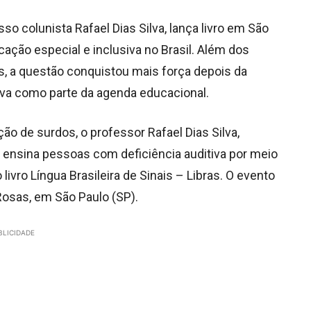
osso colunista Rafael Dias Silva, lança livro em São
ação especial e inclusiva no Brasil. Além dos
os, a questão conquistou mais força depois da
siva como parte da agenda educacional.
o de surdos, o professor Rafael Dias Silva,
e ensina pessoas com deficiência auditiva por meio
o livro Língua Brasileira de Sinais – Libras. O evento
 Rosas, em São Paulo (SP).
BLICIDADE