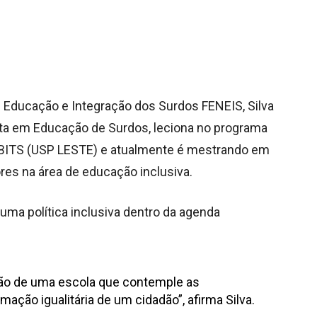
 Educação e Integração dos Surdos FENEIS, Silva
sta em Educação de Surdos, leciona no programa
HABITS (USP LESTE) e atualmente é mestrando em
es na área de educação inclusiva.
uma política inclusiva dentro da agenda
ão de uma escola que contemple as
ação igualitária de um cidadão”, afirma Silva.