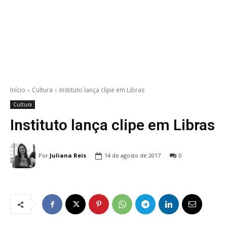
Início
Cultura
Instituto lança clipe em Libras
Cultura
Instituto lança clipe em Libras
Por
Juliana Reis
14 de agosto de 2017
0