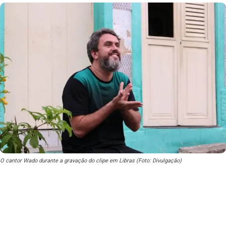
O cantor Wado durante a gravação do clipe em Libras (Foto: Divulgação)