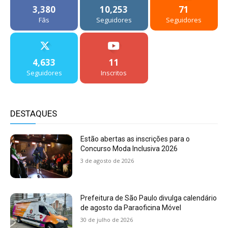
3,380
10,253
71
Fãs
Seguidores
Seguidores
4,633
11
Seguidores
Inscritos
DESTAQUES
Estão abertas as inscrições para o
Concurso Moda Inclusiva 2026
3 de agosto de 2026
Prefeitura de São Paulo divulga calendário
de agosto da Paraoficina Móvel
30 de julho de 2026