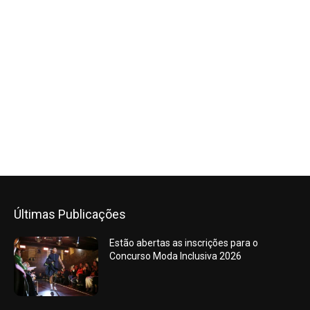
Últimas Publicações
Estão abertas as inscrições para o
Concurso Moda Inclusiva 2026