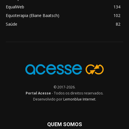
EqualWeb
134
Equoterapia (Eliane Baatsch)
102
Saúde
82
© 2017-2026.
Portal Acesse
- Todos os direitos reservados.
Desenvolvido por
Lemonblue Internet
.
QUEM SOMOS