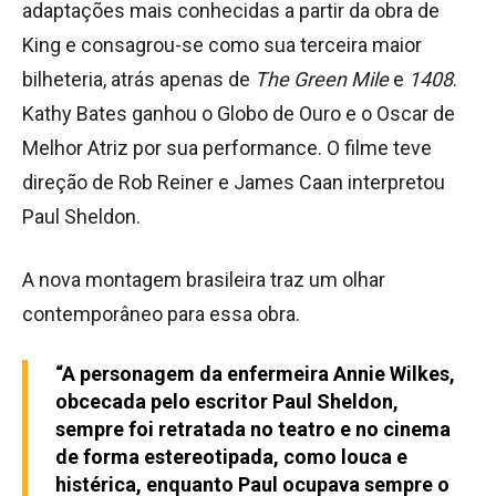
adaptações mais conhecidas a partir da obra de
King e consagrou-se como sua terceira maior
bilheteria, atrás apenas de
The Green Mile
e
1408
.
Kathy Bates ganhou o Globo de Ouro e o Oscar de
Melhor Atriz por sua performance. O filme teve
direção de Rob Reiner e James Caan interpretou
Paul Sheldon.
A nova montagem brasileira traz um olhar
contemporâneo para essa obra.
“A personagem da enfermeira Annie Wilkes,
obcecada pelo escritor Paul Sheldon,
sempre foi retratada no teatro e no cinema
de forma estereotipada, como louca e
histérica, enquanto Paul ocupava sempre o