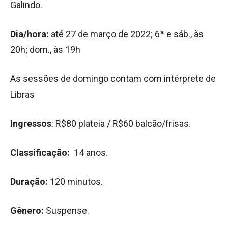
Galindo.
Dia/hora:
até 27 de março de 2022; 6ª e sáb., às
20h; dom., às 19h
As sessões de domingo contam com intérprete de
Libras
Ingressos
: R$80 plateia / R$60 balcão/frisas.
Classificação:
14 anos.
Duração:
120 minutos.
Gênero:
Suspense.