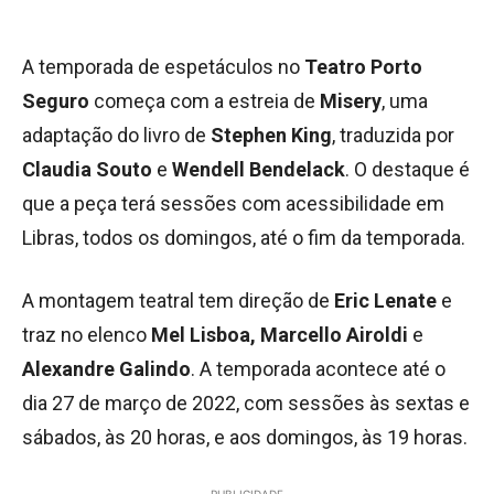
A temporada de espetáculos no
Teatro Porto
Seguro
começa com a estreia de
Misery
,
uma
adaptação do livro de
Stephen King
, traduzida por
Claudia Souto
e
Wendell Bendelack
. O destaque é
que a peça terá sessões com acessibilidade em
Libras, todos os domingos, até o fim da temporada.
A montagem teatral tem direção de
Eric Lenate
e
traz no elenco
Mel Lisboa, Marcello Airoldi
e
Alexandre Galindo
. A temporada acontece até o
dia 27 de março de 2022, com sessões às sextas e
sábados, às 20 horas, e aos domingos, às 19 horas.