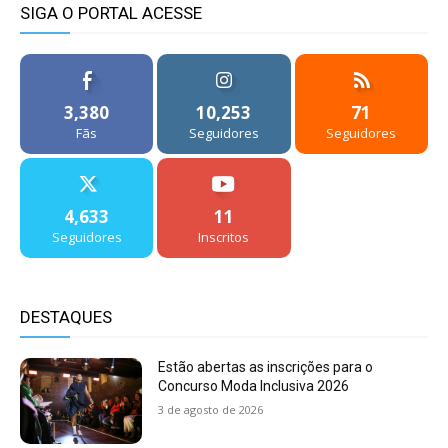
SIGA O PORTAL ACESSE
3,380
10,253
71
Fãs
Seguidores
Seguidores
4,633
11
Seguidores
Inscritos
DESTAQUES
Estão abertas as inscrições para o
Concurso Moda Inclusiva 2026
3 de agosto de 2026