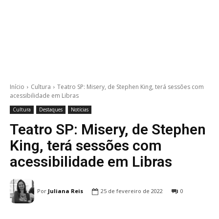
Início
Cultura
Teatro SP: Misery, de Stephen King, terá sessões com
acessibilidade em Libras
Cultura
Destaques
Notícias
Teatro SP: Misery, de Stephen
King, terá sessões com
acessibilidade em Libras
Por
Juliana Reis
25 de fevereiro de 2022
0