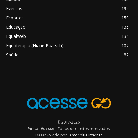
Eventos
195
Esportes
159
Educação
135
EqualWeb
134
Equoterapia (Eliane Baatsch)
102
Saúde
82
© 2017-2026.
Portal Acesse
- Todos os direitos reservados.
Desenvolvido por
Lemonblue Internet
.