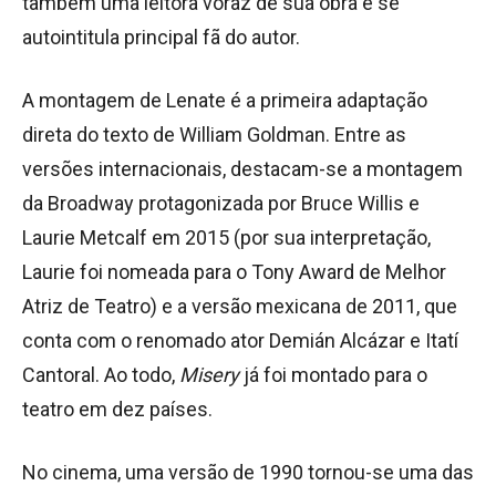
também uma leitora voraz de sua obra e se
autointitula principal fã do autor.
A montagem de Lenate é a primeira adaptação
direta do texto de William Goldman. Entre as
versões internacionais, destacam-se a montagem
da Broadway protagonizada por Bruce Willis e
Laurie Metcalf em 2015 (por sua interpretação,
Laurie foi nomeada para o Tony Award de Melhor
Atriz de Teatro) e a versão mexicana de 2011, que
conta com o renomado ator Demián Alcázar e Itatí
Cantoral. Ao todo,
Misery
já foi montado para o
teatro em dez países.
No cinema, uma versão de 1990 tornou-se uma das